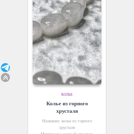
КОЛЬЕ
Колье из горного
хрусталя
Название: колье из горного
хрусталя
Материалы: горный хрусталь