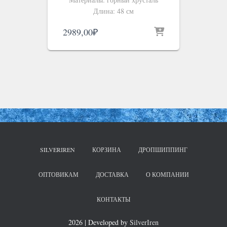
Длина: 48 см
2989,00
₽
SILVERIREN
КОРЗИНА
ДРОПШИППИНГ
ОПТОВИКАМ
ДОСТАВКА
О КОМПАНИИ
КОНТАКТЫ
2026 | Developed by
SilverIren