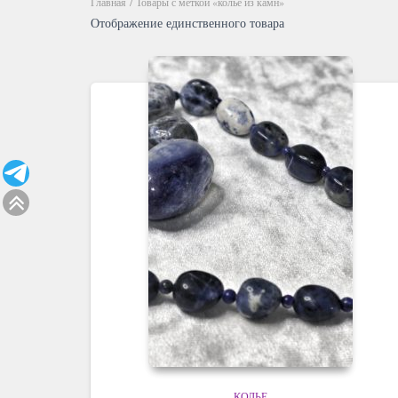
Главная
/ Товары с меткой «колье из камн»
Отображение единственного товара
КОЛЬЕ