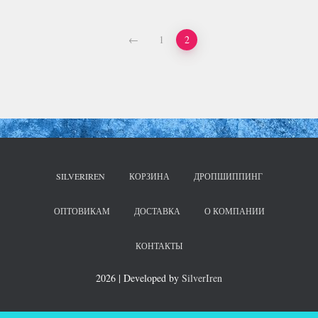
←
1
2
SILVERIREN
КОРЗИНА
ДРОПШИППИНГ
ОПТОВИКАМ
ДОСТАВКА
О КОМПАНИИ
КОНТАКТЫ
2026 | Developed by
SilverIren