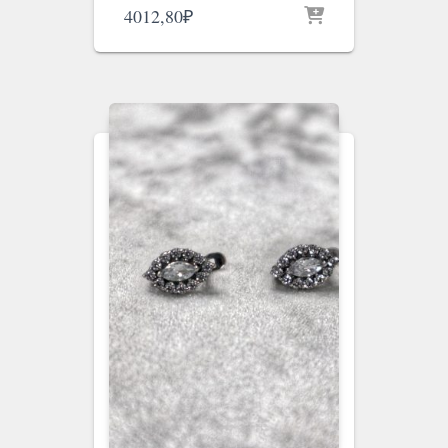
4012,80
₽