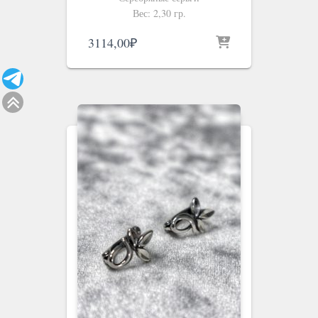
Вес: 2,30 гр.
3114,00
₽