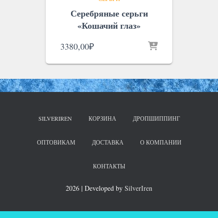
Серебряные серьги
«Кошачий глаз»
3380,00
₽
SILVERIREN
КОРЗИНА
ДРОПШИППИНГ
ОПТОВИКАМ
ДОСТАВКА
О КОМПАНИИ
КОНТАКТЫ
2026 | Developed by
SilverIren