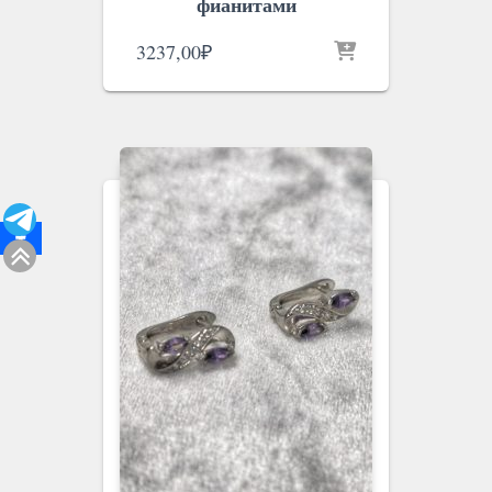
фианитами
3237,00
₽