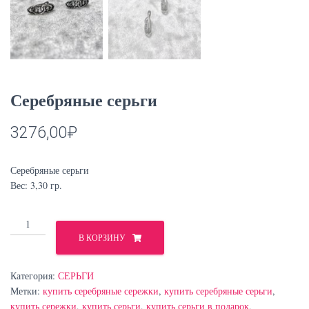
Серебряные серьги
3276,00
₽
Серебряные серьги
Вес: 3,30 гр.
Количество
товара
В КОРЗИНУ
Серебряные
серьги
Категория:
СЕРЬГИ
Метки:
купить серебряные сережки
,
купить серебряные серьги
,
купить сережки
,
купить серьги
,
купить серьги в подарок
,