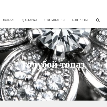
ТОВИКАМ
ДОСТАВКА
О КОМПАНИИ
КОНТАКТЫ
голубой топаз