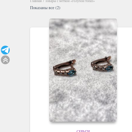
Главная
/ Товары с меткой «голубой топаз»
Показаны все (2)
СЕРЬГИ