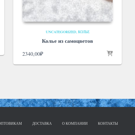
UNCATEGORIZED
КОЛЬЕ
Колье из самоцветов
2340,00
₽
ОПТОВИКАМ
ДОСТАВКА
О КОМПАНИИ
КОНТАКТЫ