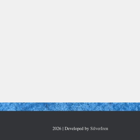
2026 | Developed by
SilverIren