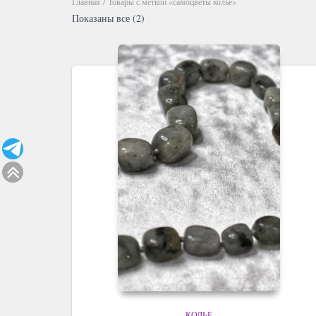
Главная
/ Товары с меткой «самоцветы колье»
Показаны все (2)
КОЛЬЕ