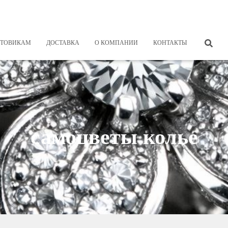
ТОВИКАМ
ДОСТАВКА
О КОМПАНИИ
КОНТАКТЫ
самоцветы колье