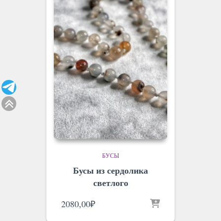
БУСЫ
Бусы из сердолика
светлого
2080,00
₽