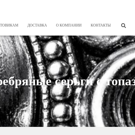
ТОВИКАМ
ДОСТАВКА
О КОМПАНИИ
КОНТАКТЫ
ребряные серьги с топа