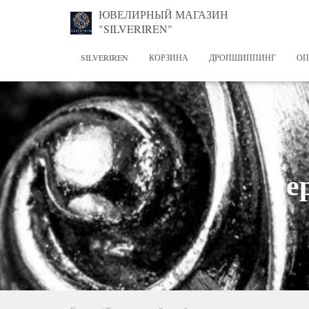
ЮВЕЛИРНЫЙ МАГАЗИН
"SILVERIREN"
SILVERIREN
КОРЗИНА
ДРОПШИППИНГ
ОП
се