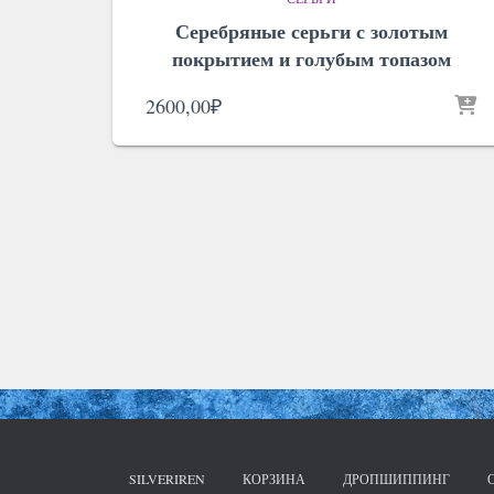
Серебряные серьги с золотым
покрытием и голубым топазом
2600,00
₽
SILVERIREN
КОРЗИНА
ДРОПШИППИНГ