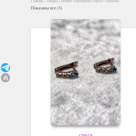
Главная
/ Товары с меткой «серебряные серьги с топазом»
Показаны все (3)
СЕРЬГИ