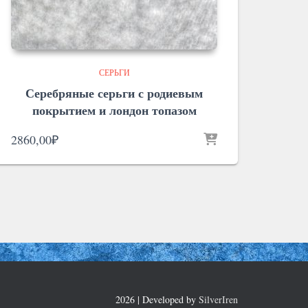
СЕРЬГИ
Серебряные серьги с родиевым
покрытием и лондон топазом
2860,00
₽
2026 | Developed by
SilverIren