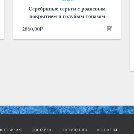
Серебряные серьги с родиевым
покрытием и голубым топазом
2860,00
₽
ОПТОВИКАМ
ДОСТАВКА
О КОМПАНИИ
КОНТАКТЫ