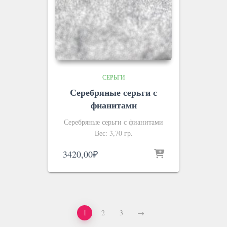
СЕРЬГИ
Серебряные серьги с
фианитами
Серебряные серьги с фианитами
Вес: 3,70 гр.
3420,00
₽
1
2
3
→