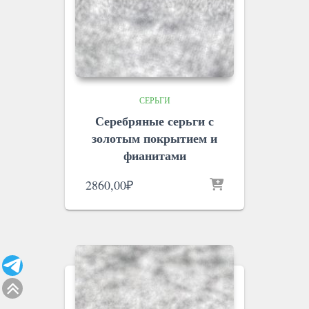
СЕРЬГИ
Серебряные серьги с
золотым покрытием и
фианитами
2860,00
₽