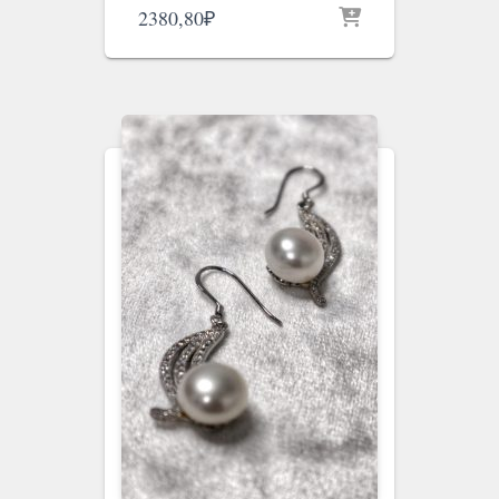
2380,80
₽