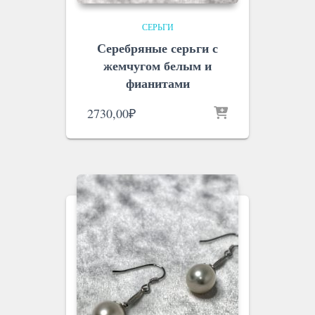
СЕРЬГИ
Серебряные серьги с
жемчугом белым и
фианитами
2730,00
₽