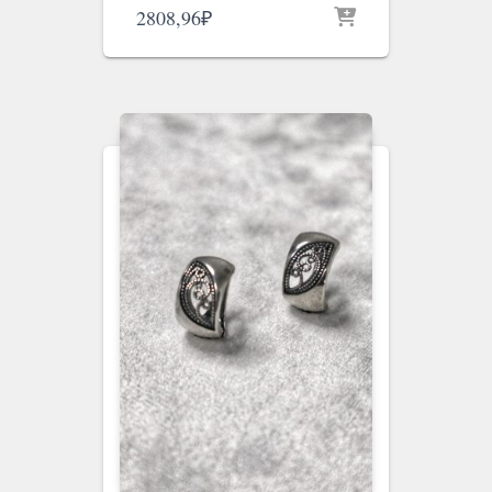
2808,96
₽