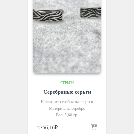
СЕРЬГИ
Серебряные серьги
Название: серебряные серьги
Материалы: серебро
Вес: 3,80 гр.
2756,16
₽