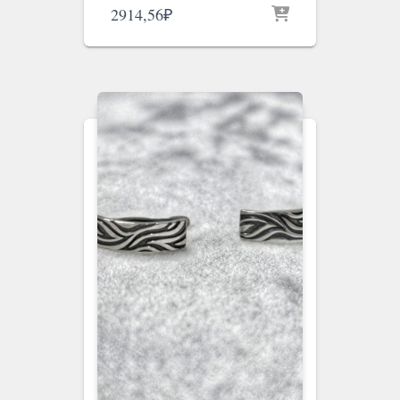
2914,56
₽