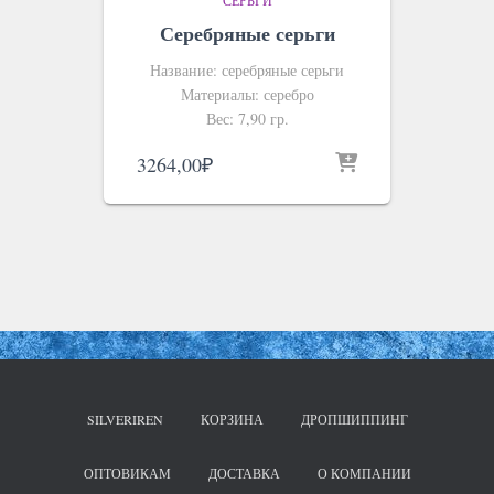
Серебряные серьги
Название: серебряные серьги
Материалы: серебро
Вес: 7,90 гр.
3264,00
₽
SILVERIREN
КОРЗИНА
ДРОПШИППИНГ
ОПТОВИКАМ
ДОСТАВКА
О КОМПАНИИ