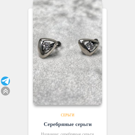
СЕРЬГИ
Серебряные серьги
Название: серебряные серьги