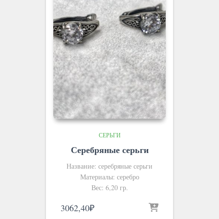
СЕРЬГИ
Серебряные серьги
Название: серебряные серьги
Материалы: серебро
Вес: 6,20 гр.
3062,40
₽