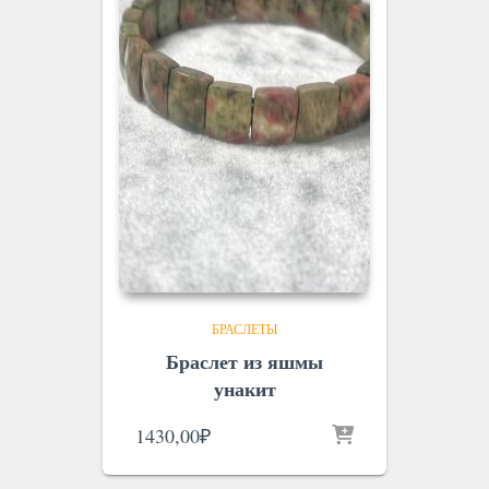
БРАСЛЕТЫ
Браслет из яшмы
унакит
1430,00
₽