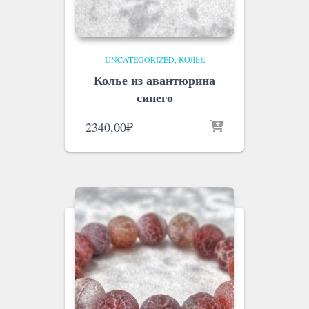
UNCATEGORIZED
КОЛЬЕ
Колье из авантюрина
синего
2340,00
₽