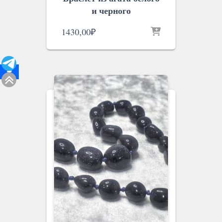
и черного
1430,00
₽