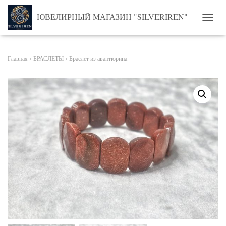
ЮВЕЛИРНЫЙ МАГАЗИН "SILVERIREN"
ПЕРЕ
Главная
/
БРАСЛЕТЫ
/ Браслет из авантюрина