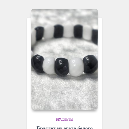
БРАСЛЕТЫ
Браслет из агата белого