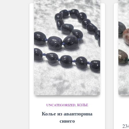
UNCATEGORIZED
КОЛЬЕ
Колье из авантюрина
синего
23