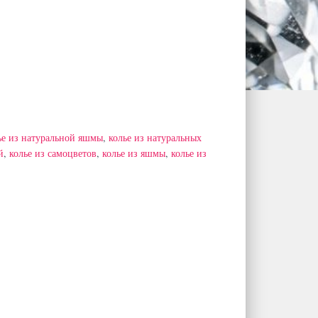
ье из натуральной яшмы
,
колье из натуральных
й
,
колье из самоцветов
,
колье из яшмы
,
колье из