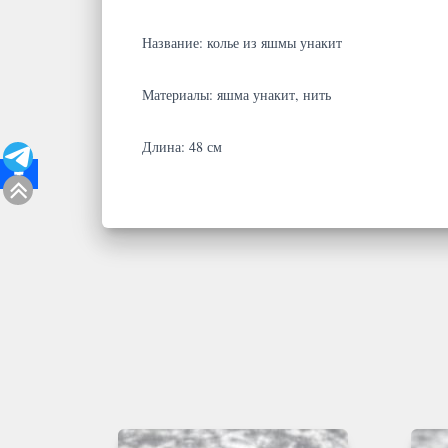
Название: колье из яшмы унакит
Материалы: яшма унакит, нить
Длина: 48 см