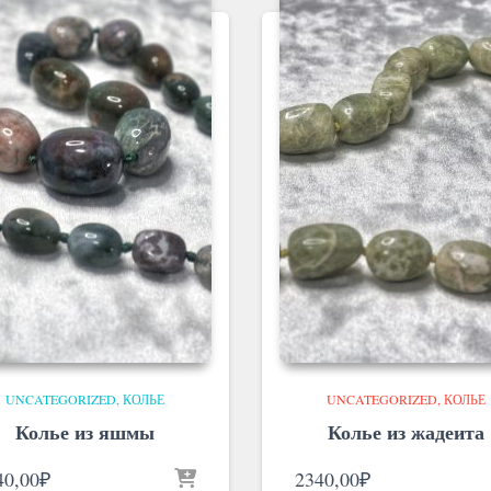
UNCATEGORIZED
КОЛЬЕ
UNCATEGORIZED
КОЛЬЕ
Колье из яшмы
Колье из жадеита
40,00
₽
2340,00
₽