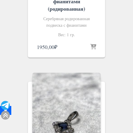
фианитами
(родированная)
Серебряная родированная
подвеска с фианитами
Вес: 1 гр.
1950,00
₽