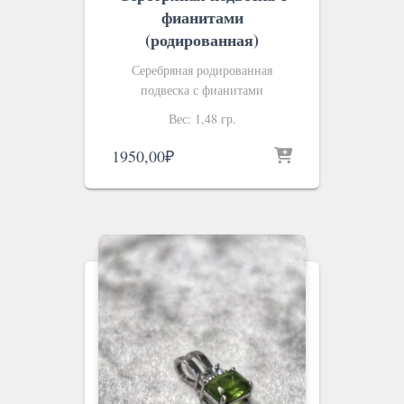
фианитами
(родированная)
Серебряная родированная
подвеска с фианитами
Вес: 1,48 гр.
1950,00
₽