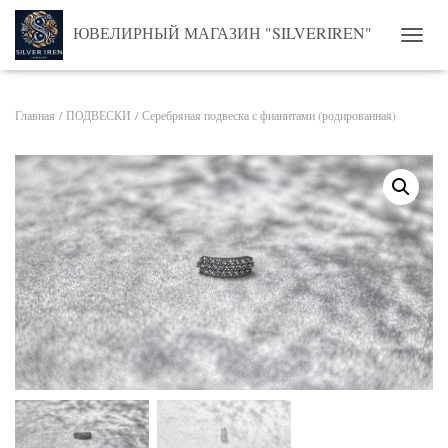
ЮВЕЛИРНЫЙ МАГАЗИН "SILVERIREN"
ПЕРЕ
Главная
/
ПОДВЕСКИ
/ Серебряная подвеска с фианитами (родированная)