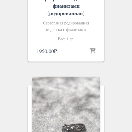
фианитами
(родированная)
Серебряная родированная
подвеска с фианитами
Вес: 1 гр.
1950,00
₽