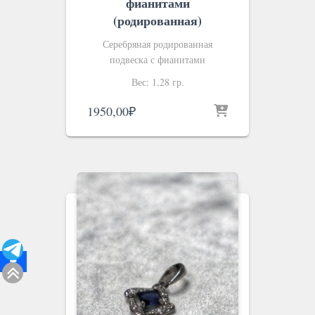
фианитами
(родированная)
Серебряная родированная
подвеска с фианитами
Вес: 1,28 гр.
1950,00
₽