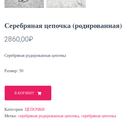
Серебряная цепочка (родированная)
2860,00
₽
Серебряная родированная цепочка
Размер: 50
Количество
товара
В КОРЗИНУ
Серебряная
цепочка
Категория:
ЦЕПОЧКИ
(родированная)
Метки:
серебряная родированная цепочка
,
серебряная цепочка