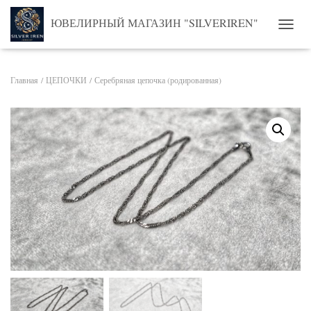
ЮВЕЛИРНЫЙ МАГАЗИН "SILVERIREN"
ПЕРЕ
Главная
/
ЦЕПОЧКИ
/ Серебряная цепочка (родированная)