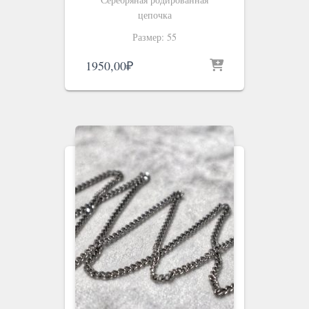
цепочка
Размер: 55
1950,00
₽