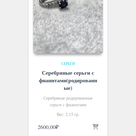
СЕРЬГИ
Серебряные серьги с
фианитами(родированн
ые)
Серебряные родированные
серьги с фианитами
Вес: 2,15 гр.
2600,00
₽