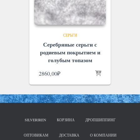
СЕРЬГИ
Серебряные серьги с
родиевым покрытием и
голубым топазом
2860,00
₽
SILVERIREN
КОРЗИНА
ДРОПШИППИНГ
ОПТОВИКАМ
ДОСТАВКА
О КОМПАНИИ