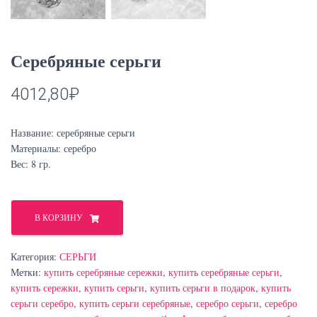
Серебряные серьги
4012,80
₽
Название: серебряные серьги
Материалы: серебро
Вес: 8 гр.
Количество
товара
В КОРЗИНУ
Серебряные
серьги
Категория:
СЕРЬГИ
Метки:
купить серебряные сережки
,
купить серебряные серьги
,
купить сережки
,
купить серьги
,
купить серьги в подарок
,
купить
серьги серебро
,
купить серьги серебряные
,
серебро серьги
,
серебро