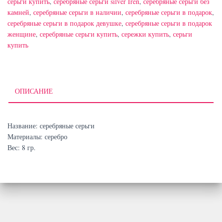
серьги купить
,
серебряные серьги silver Iren
,
серебряные серьги без
камней
,
серебряные серьги в наличии
,
серебряные серьги в подарок
,
серебряные серьги в подарок девушке
,
серебряные серьги в подарок
женщине
,
серебряные серьги купить
,
сережки купить
,
серьги
купить
ОПИСАНИЕ
Название: серебряные серьги
Материалы: серебро
Вес: 8 гр.