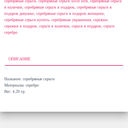
серебряные серьги
,
серебряные серьги silver Iren
,
серебряные серьги
в наличии
,
серебряные серьги в подарок
,
серебряные серьги в
подарок девушке
,
серебряные серьги в подарок женщине
,
серебряные серьги купить
,
серебряные украшения
,
сережки
,
сережки в подарок
,
серьги в наличии
,
серьги в подарок
,
серьги
серебро
ОПИСАНИЕ
Название: серебряные серьги
Материалы: серебро
Вес: 4,20 гр.