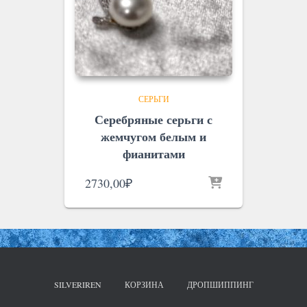
СЕРЬГИ
Серебряные серьги с
жемчугом белым и
фианитами
2730,00
₽
SILVERIREN
КОРЗИНА
ДРОПШИППИНГ