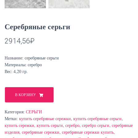
Серебряные серьги
2914,56
₽
Название: серебряные серьги
Материалы: серебро
Вес: 4,20 гр.
Количество
товара
В КОРЗИНУ
Серебряные
серьги
Категория:
СЕРЬГИ
Метки:
купить серебряные сережки
,
купить серебряные серьги
,
купить сережки
,
купить серьги
,
серебро
,
серебро серьги
,
серебряные
изделия
,
серебряные сережки
,
серебряные сережки купить
,