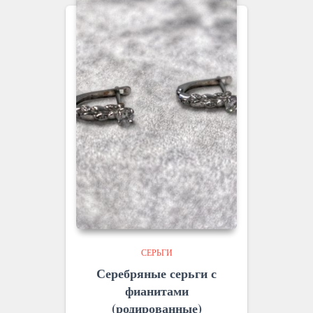
СЕРЬГИ
Серебряные серьги с
фианитами
(родированные)